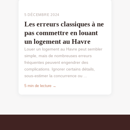
PIÈGES LOCATIFS
5 DÉCEMBRE 2024
Les erreurs classiques à ne
pas commettre en louant
un logement au Havre
Louer un logement au Havre peut sembler
simple, mais de nombreuses erreurs
fréquentes peuvent engendrer des
complications. Ignorer certains détails,
sous-estimer la concurrence ou ...
5 min de lecture →